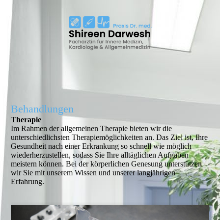
Behandlungen
Therapie
Im Rahmen der allgemeinen Therapie bieten wir die
unterschiedlichsten Thera­pie­möglich­keiten an. Das Ziel ist, Ihre
Gesundheit nach einer Erkrankung so schnell wie möglich
wieder­her­zu­stellen, sodass Sie Ihre alltäglichen Aufgaben
meistern können. Bei der körperlichen Genesung unterstützen
wir Sie mit unserem Wissen und unserer langjährigen
Erfahrung.