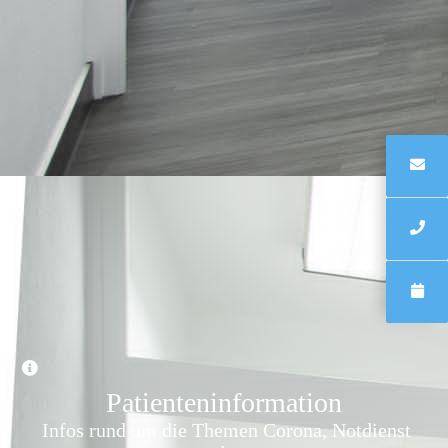
Patienten­information
Infos rund um die Themen Corona, Notdienst