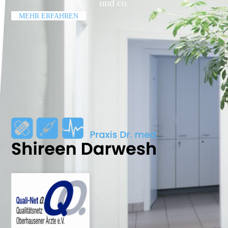
und co.
MEHR ERFAHREN